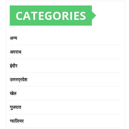
CATEGORIES
अन्य
अपराध
इंदौर
उत्तरप्रदेश
खेल
गुजरात
ग्वालियर