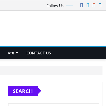
Follow Us
अन्य
CONTACT US
SEARCH