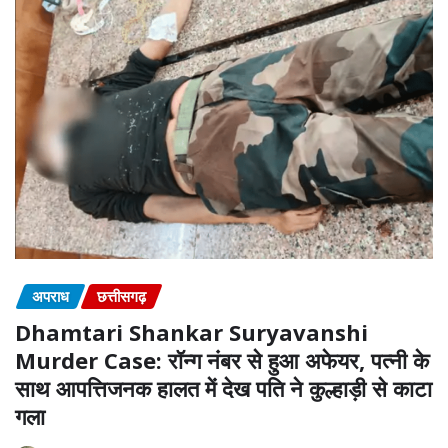
अपराध
छत्तीसगढ़
Dhamtari Shankar Suryavanshi
Murder Case: रॉन्ग नंबर से हुआ अफेयर, पत्नी के
साथ आपत्तिजनक हालत में देख पति ने कुल्हाड़ी से काटा
गला