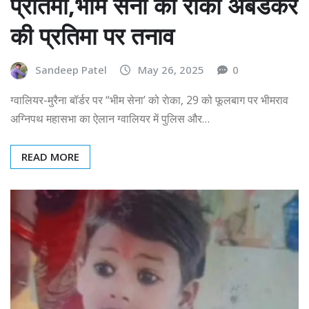
प्रतिमा,भीम सेना को राेका अंबेडकर
की प्रतिमा पर तनाव
Sandeep Patel
May 26, 2025
0
ग्वालियर-मुरैना बॉर्डर पर “भीम सेना’ को राेका, 29 को फूलबाग पर भीमराव
अग्निपथ महासभा का ऐलान ग्वालियर में पुलिस और…
READ MORE