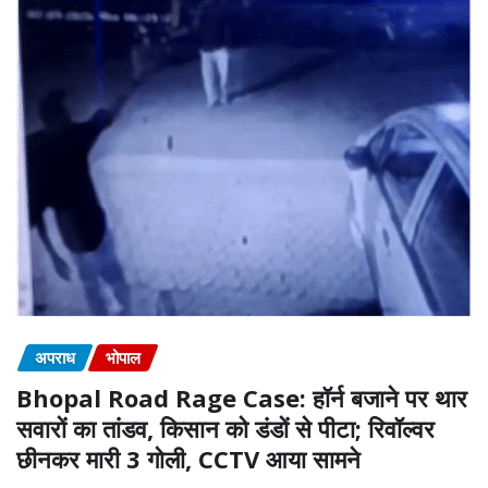
अपराध
भोपाल
Bhopal Road Rage Case: हॉर्न बजाने पर थार
सवारों का तांडव, किसान को डंडों से पीटा; रिवॉल्वर
छीनकर मारी 3 गोली, CCTV आया सामने