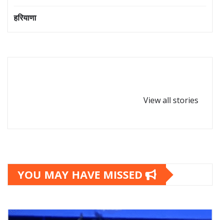
हरियाणा
घर-घर पधारें गणपत्ती
कोबरा सांप कितनी दूर
बप्पा,गणेश
से इंसान को देख लेता
View all stories
चतुर्थी-2024
है?
YOU MAY HAVE MISSED