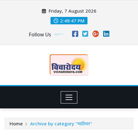
Skip
Friday, 7 August 2026
to
content
2:49:48 PM
Follow Us
Home
Archive by category "ग्वालियर"