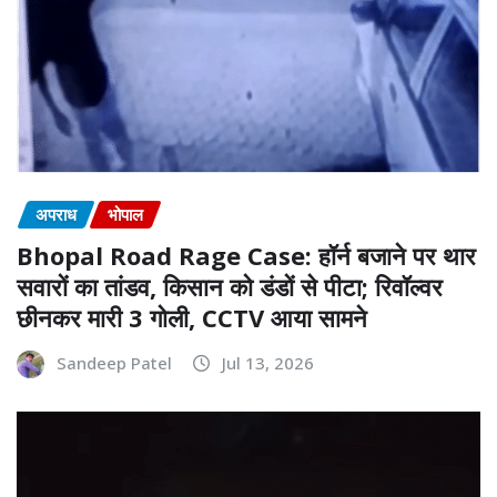
अपराध
भोपाल
Bhopal Road Rage Case: हॉर्न बजाने पर थार
सवारों का तांडव, किसान को डंडों से पीटा; रिवॉल्वर
छीनकर मारी 3 गोली, CCTV आया सामने
Sandeep Patel
Jul 13, 2026