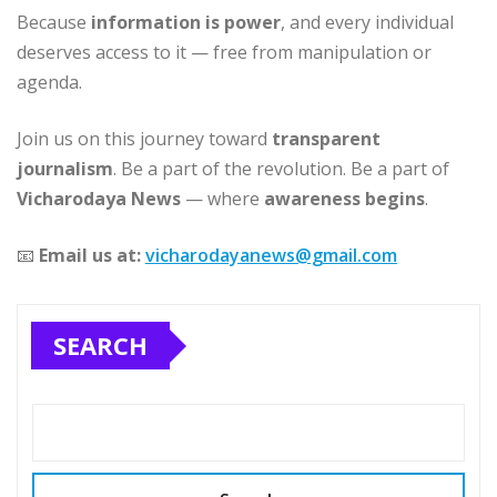
Because
information is power
, and every individual
deserves access to it — free from manipulation or
agenda.
Join us on this journey toward
transparent
journalism
. Be a part of the revolution. Be a part of
Vicharodaya News
— where
awareness begins
.
📧
Email us at:
vicharodayanews@gmail.com
SEARCH