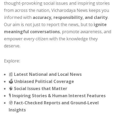
thought-provoking social issues and inspiring stories
from across the nation, Vicharodaya News keeps you
informed with
accuracy, responsibility, and clarity
.
Our aim is not just to report the news, but to
ignite
meaningful conversations
, promote awareness, and
empower every citizen with the knowledge they
deserve.
Explore:
📰
Latest National and Local News
🗳️
Unbiased Political Coverage
🧠
Social Issues that Matter
🎙️
Inspiring Stories & Human Interest Features
🧭
Fact-Checked Reports and Ground-Level
Insights