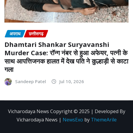
अपराध
छत्तीसगढ़
Dhamtari Shankar Suryavanshi
Murder Case: रॉन्ग नंबर से हुआ अफेयर, पत्नी के
साथ आपत्तिजनक हालत में देख पति ने कुल्हाड़ी से काटा
गला
Sandeep Patel
Jul 10, 2026
Vicharodaya News Copyright © 2025 | Developed By
Vicharodaya News
|
NewsExo
by
ThemeArile