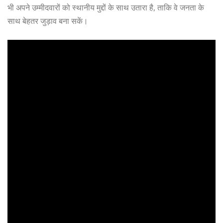
भी अपने उम्मीदवारों को स्थानीय मुद्दों के साथ उतारा है, ताकि वे जनता के
साथ बेहतर जुड़ाव बना सकें।