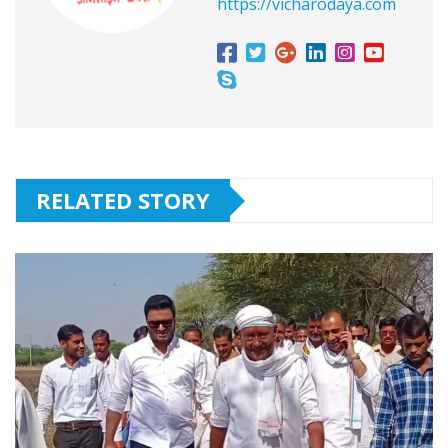
https://vicharodaya.com
RELATED STORY