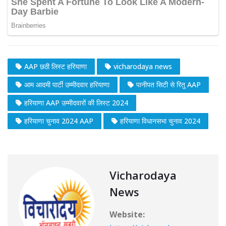
AAP छठी लिस्ट हरियाणा
vicharodaya news
आम आदमी पार्टी उम्मीदवार हरियाणा
पानीपत सिटी से रितु AAP
हरियाणा AAP उम्मीदवारों की लिस्ट 2024
हरियाणा चुनाव 2024 AAP
हरियाणा विधानसभा चुनाव 2024
Vicharodaya
News
Website: