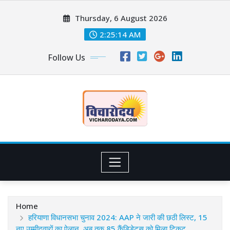
Skip
Thursday, 6 August 2026
to
content
2:25:16 AM
Follow Us
Home
हरियाणा विधानसभा चुनाव 2024: AAP ने जारी की छठी लिस्ट, 15
नए उम्मीदवारों का ऐलान, अब तक 85 कैंडिडेट्स को मिला टिकट