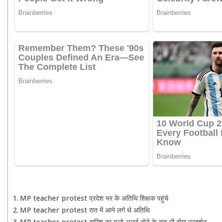
MP teacher protest प्रदेश भर के अतिथि शिक्षक पहुंचे
MP teacher protest रात में आने लगे थे अतिथि
MP teacher protest बारिश का यलो अलर्ट होने के बाद भी होगा प्रदर्शन