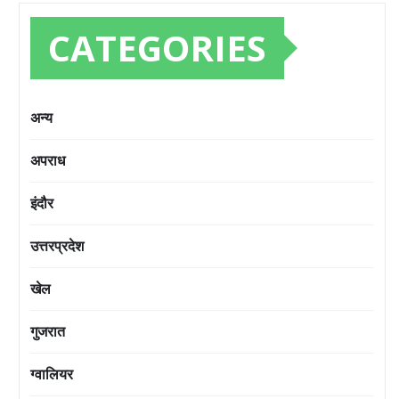
CATEGORIES
अन्य
अपराध
इंदौर
उत्तरप्रदेश
खेल
गुजरात
ग्वालियर