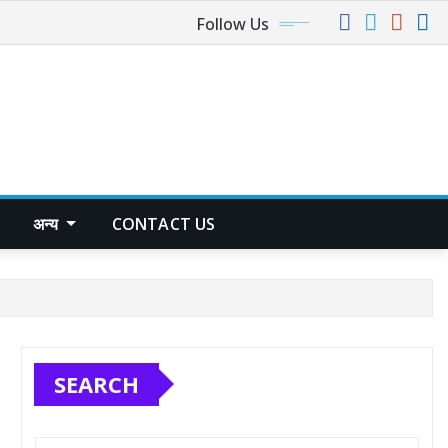
Follow Us
अन्य
CONTACT US
SEARCH