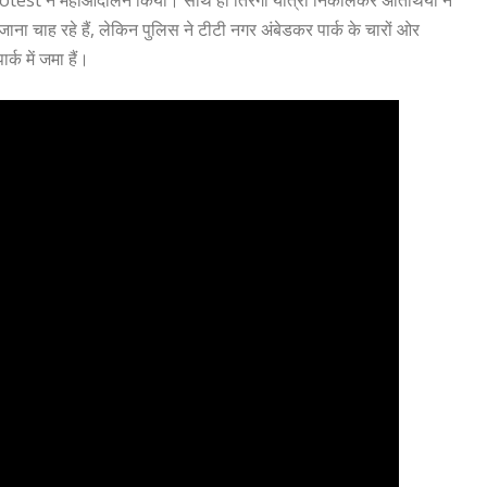
ा चाह रहे हैं, लेकिन पुलिस ने टीटी नगर अंबेडकर पार्क के चारों ओर
्क में जमा हैं।