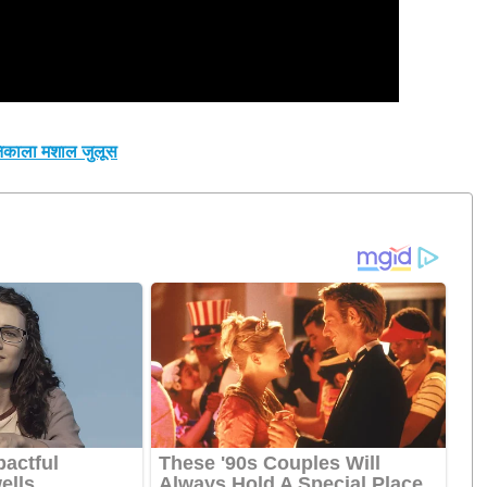
ने निकाला मशाल जुलूस