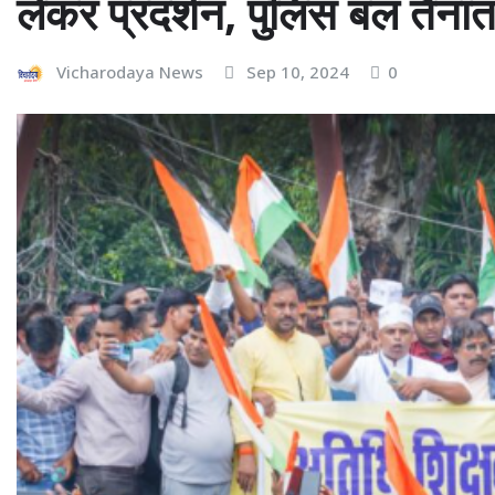
लेकर प्रदर्शन, पुलिस बल तैना
Vicharodaya News
Sep 10, 2024
0