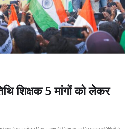
शिक्षक 5 मांगों को लेकर
test ने महाआंदोलन किया। साथ ही तिरंगा यात्रा निकालकर अतिथियों ने