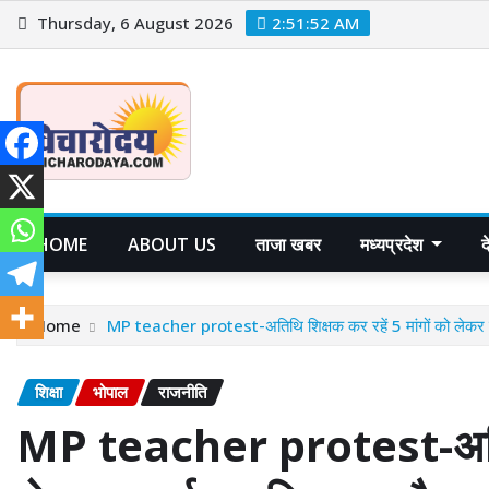
Skip
Thursday, 6 August 2026
2:51:54 AM
to
content
HOME
ABOUT US
ताजा खबर
मध्यप्रदेश
Home
MP teacher protest-अतिथि शिक्षक कर रहें 5 मांगों को लेकर प
शिक्षा
भोपाल
राजनीति
MP teacher protest-अतिथि 