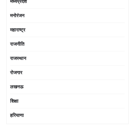
मध्यप्रदेश
मनोरंजन
महाराष्ट्र
राजनीति
राजस्थान
रोजगार
लखनऊ
शिक्षा
हरियाणा