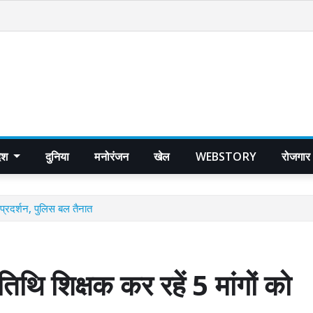
देश
दुनिया
मनोरंजन
खेल
WEBSTORY
रोजगार
्रदर्शन, पुलिस बल तैनात
शिक्षक कर रहें 5 मांगों को