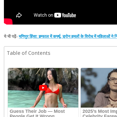
ये भी पढ़ें-
मणिपुर हिंसा: इम्फाल में कर्फ्यू, ड्रोन हमलों के विरोध में महिलाओं 
Table of Contents