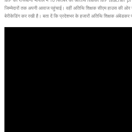
जिम्मेदारों तक अपनी आवाज पहुंचाई। वहीं अतिथि शिक्षक सीएम हाउस की ओर जान
बेरीकेडिंग कर रखी है। बता दें कि प्रदेशभर के हजारों अतिथि शिक्षक अंबेडकर पार