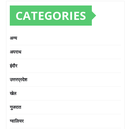
CATEGORIES
अन्य
अपराध
इंदौर
उत्तरप्रदेश
खेल
गुजरात
ग्वालियर