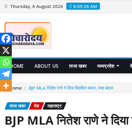
Skip
Thursday, 6 August 2026
6:09:27 AM
to
content
HOME
ABOUT US
ताजा खबर
मध्यप्रदेश
Home
BJP MLA नितेश राणे ने दिया विवादित बयान, मचा बवाल
ताजा खबर
देश
महाराष्ट्र
BJP MLA नितेश राणे ने दिया