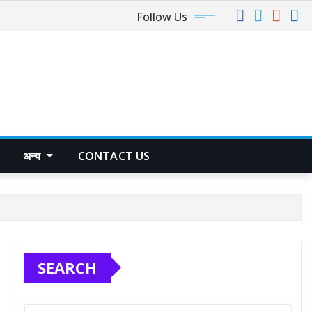
Follow Us
अन्य
CONTACT US
SEARCH