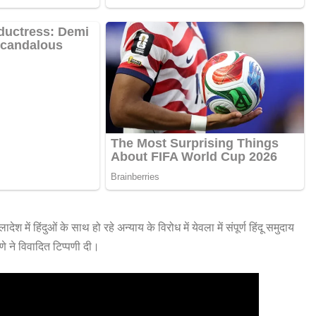
श में हिंदुओं के साथ हो रहे अन्याय के विरोध में येवला में संपूर्ण हिंदू समुदाय
णे ने विवादित टिप्पणी दी।