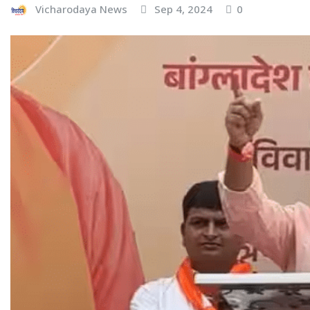
Vicharodaya News
Sep 4, 2024
0