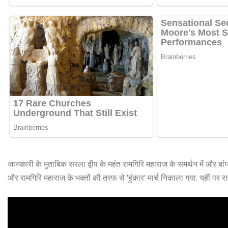
जानकारी के मुताबिक सरला द्वीप के महंत रामगिरि महाराज के समर्थन में और बांग्लादे
और रामगिरि महाराज के भक्तों की तरफ से ‘हुंकार’ मार्च निकाला गया. यहीं पर रा