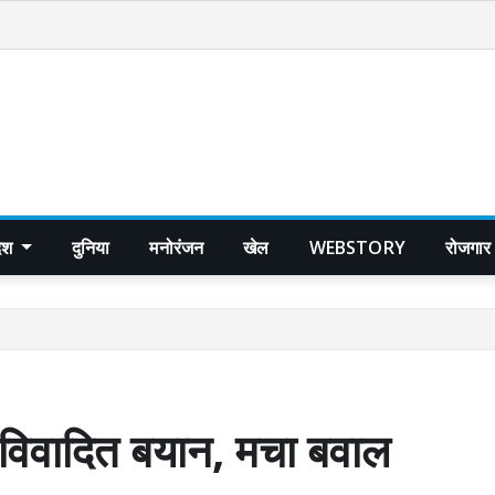
देश
दुनिया
मनोरंजन
खेल
WEBSTORY
रोजगार
 विवादित बयान, मचा बवाल