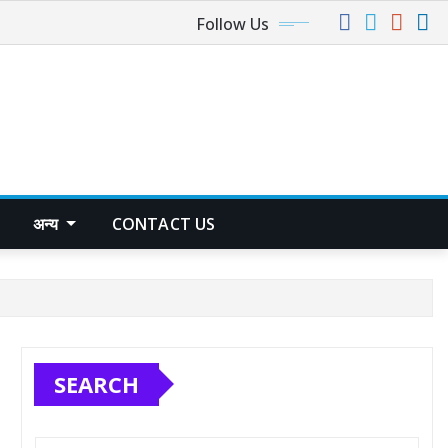
Follow Us
अन्य
CONTACT US
SEARCH