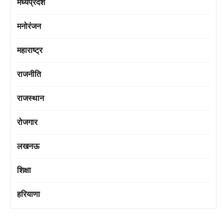
मध्यप्रदेश
मनोरंजन
महाराष्ट्र
राजनीति
राजस्थान
रोजगार
लखनऊ
शिक्षा
हरियाणा