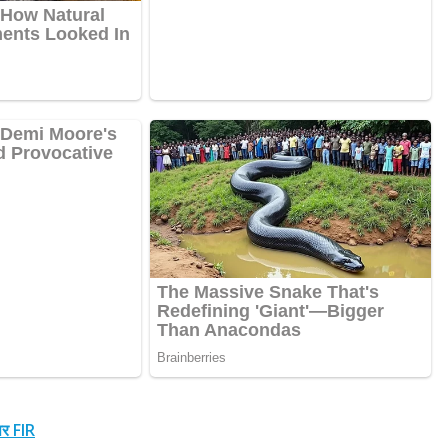
पर FIR