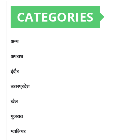
CATEGORIES
अन्य
अपराध
इंदौर
उत्तरप्रदेश
खेल
गुजरात
ग्वालियर