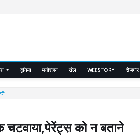
देश
दुनिया
मनोरंजन
खेल
WEBSTORY
रोजगार
मकी
क चटवाया,पेरेंट्स को न बताने