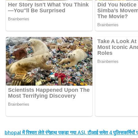
bhopal में रिश्वत लेते रंगेहाथ पकड़ा गया ASI, टीआई समेत 4 पुलिसकर्मियों 