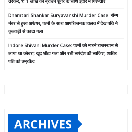
तस्कर, ₹11 लाख की ब्राउन शुगर के साथ इंदौर में गिरफ्तार
Dhamtari Shankar Suryavanshi Murder Case: रॉन्ग
नंबर से हुआ अफेयर, पत्नी के साथ आपत्तिजनक हालत में देख पति ने
कुल्हाड़ी से काटा गला
Indore Shivani Murder Case: पत्नी को मारने राजस्थान से
लाया था कोबरा; खुद घोंटा गला और रची सर्पदंश की साजिश, शातिर
पति को उम्रकैद
ARCHIVES