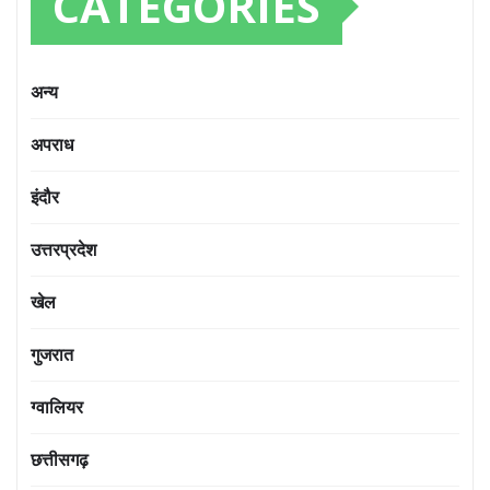
CATEGORIES
अन्य
अपराध
इंदौर
उत्तरप्रदेश
खेल
गुजरात
ग्वालियर
छत्तीसगढ़