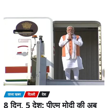
ताजा खबर
दिल्ली
देश
8 दिन, 5 देश: पीएम मोदी की अब