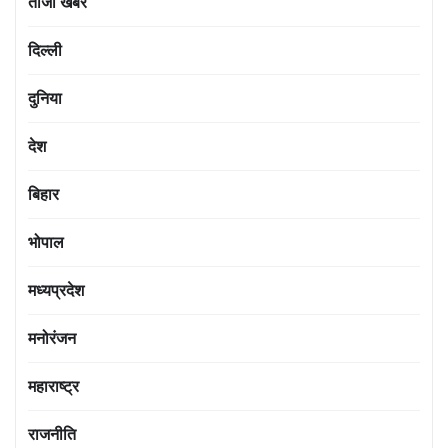
ताजा खबर
दिल्ली
दुनिया
देश
बिहार
भोपाल
मध्यप्रदेश
मनोरंजन
महाराष्ट्र
राजनीति