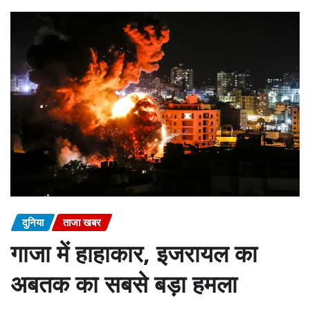
दुनिया
ताजा खबर
गाजा में हाहाकार, इजरायल का
अबतक का सबसे बड़ा हमला