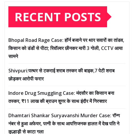
RECENT POSTS
Bhopal Road Rage Case: हॉर्न बजाने पर थार सवारों का तांडव,
किसान को डंडों से पीटा; रिवॉल्वर छीनकर मारी 3 गोली, CCTV आया
सामने
Shivpuri:पत्थर से टकराई शराब तस्कर की बाइक,7 पेटी शराब
छोड़कर आरोपी फरार
Indore Drug Smuggling Case: मंदसौर का किसान बना
तस्कर, ₹11 लाख की ब्राउन शुगर के साथ इंदौर में गिरफ्तार
Dhamtari Shankar Suryavanshi Murder Case: रॉन्ग
नंबर से हुआ अफेयर, पत्नी के साथ आपत्तिजनक हालत में देख पति ने
कुल्हाड़ी से काटा गला