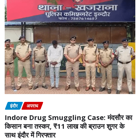
इंदौर
अपराध
Indore Drug Smuggling Case: मंदसौर का
किसान बना तस्कर, ₹11 लाख की ब्राउन शुगर के
साथ इंदौर में गिरफ्तार