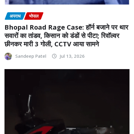
अपराध
भोपाल
Bhopal Road Rage Case: हॉर्न बजाने पर थार
सवारों का तांडव, किसान को डंडों से पीटा; रिवॉल्वर
छीनकर मारी 3 गोली, CCTV आया सामने
Sandeep Patel
Jul 13, 2026