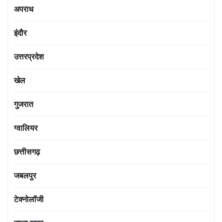
अपराध
इंदौर
उत्तरप्रदेश
खेल
गुजरात
ग्वालियर
छत्तीसगढ़
जबलपुर
टेक्नोलॉजी