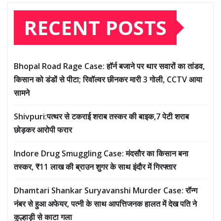
RECENT POSTS
Bhopal Road Rage Case: हॉर्न बजाने पर थार सवारों का तांडव,
किसान को डंडों से पीटा; रिवॉल्वर छीनकर मारी 3 गोली, CCTV आया
सामने
Shivpuri:पत्थर से टकराई शराब तस्कर की बाइक,7 पेटी शराब
छोड़कर आरोपी फरार
Indore Drug Smuggling Case: मंदसौर का किसान बना
तस्कर, ₹11 लाख की ब्राउन शुगर के साथ इंदौर में गिरफ्तार
Dhamtari Shankar Suryavanshi Murder Case: रॉन्ग
नंबर से हुआ अफेयर, पत्नी के साथ आपत्तिजनक हालत में देख पति ने
कुल्हाड़ी से काटा गला