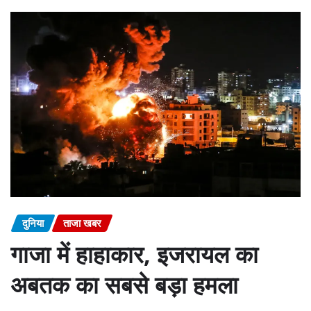
दुनिया
ताजा खबर
गाजा में हाहाकार, इजरायल का
अबतक का सबसे बड़ा हमला