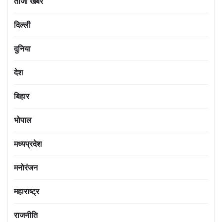
ताजा खबर
दिल्ली
दुनिया
देश
बिहार
भोपाल
मध्यप्रदेश
मनोरंजन
महाराष्ट्र
राजनीति