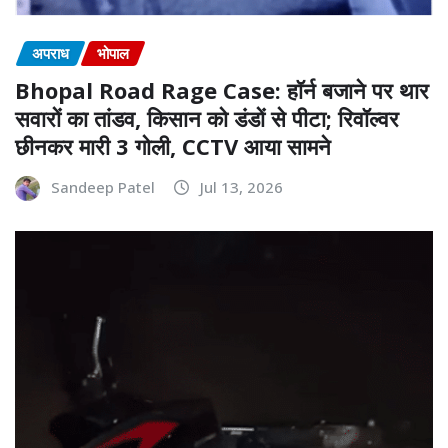
अपराध
भोपाल
Bhopal Road Rage Case: हॉर्न बजाने पर थार
सवारों का तांडव, किसान को डंडों से पीटा; रिवॉल्वर
छीनकर मारी 3 गोली, CCTV आया सामने
Sandeep Patel
Jul 13, 2026