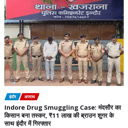
इंदौर
अपराध
Indore Drug Smuggling Case: मंदसौर का
किसान बना तस्कर, ₹11 लाख की ब्राउन शुगर के
साथ इंदौर में गिरफ्तार