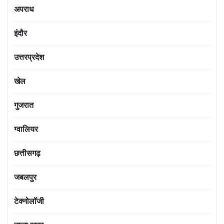
अपराध
इंदौर
उत्तरप्रदेश
खेल
गुजरात
ग्वालियर
छत्तीसगढ़
जबलपुर
टेक्नोलॉजी