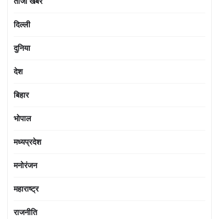
ताजा खबर
दिल्ली
दुनिया
देश
बिहार
भोपाल
मध्यप्रदेश
मनोरंजन
महाराष्ट्र
राजनीति