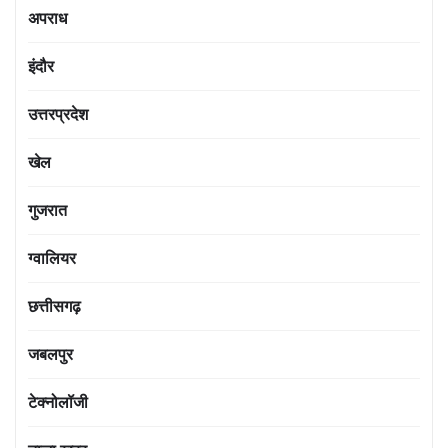
अपराध
इंदौर
उत्तरप्रदेश
खेल
गुजरात
ग्वालियर
छत्तीसगढ़
जबलपुर
टेक्नोलॉजी