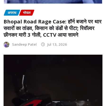
अपराध
भोपाल
Bhopal Road Rage Case: हॉर्न बजाने पर थार
सवारों का तांडव, किसान को डंडों से पीटा; रिवॉल्वर
छीनकर मारी 3 गोली, CCTV आया सामने
Sandeep Patel
Jul 13, 2026