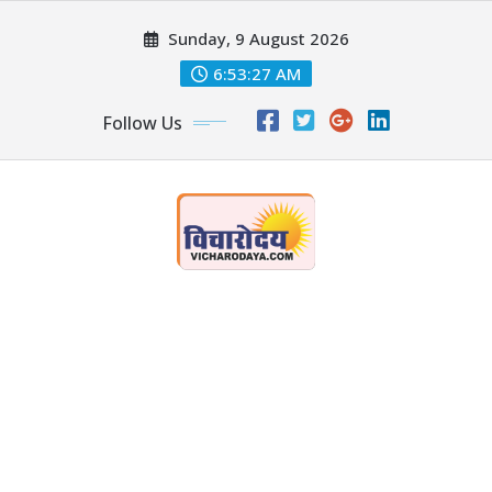
Skip
Sunday, 9 August 2026
to
content
6:53:28 AM
Follow Us