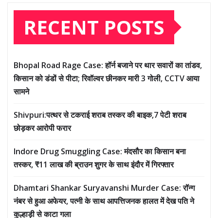
RECENT POSTS
Bhopal Road Rage Case: हॉर्न बजाने पर थार सवारों का तांडव,
किसान को डंडों से पीटा; रिवॉल्वर छीनकर मारी 3 गोली, CCTV आया
सामने
Shivpuri:पत्थर से टकराई शराब तस्कर की बाइक,7 पेटी शराब
छोड़कर आरोपी फरार
Indore Drug Smuggling Case: मंदसौर का किसान बना
तस्कर, ₹11 लाख की ब्राउन शुगर के साथ इंदौर में गिरफ्तार
Dhamtari Shankar Suryavanshi Murder Case: रॉन्ग
नंबर से हुआ अफेयर, पत्नी के साथ आपत्तिजनक हालत में देख पति ने
कुल्हाड़ी से काटा गला