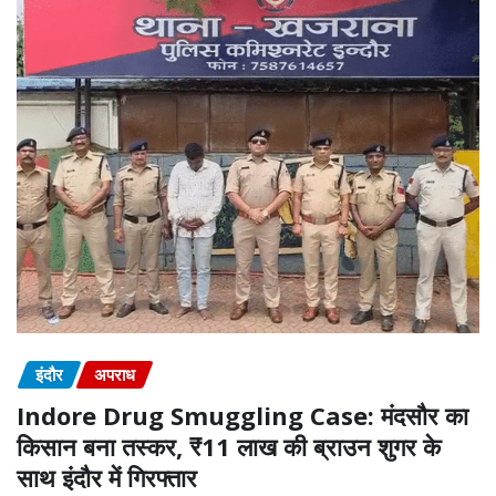
इंदौर
अपराध
Indore Drug Smuggling Case: मंदसौर का
किसान बना तस्कर, ₹11 लाख की ब्राउन शुगर के
साथ इंदौर में गिरफ्तार