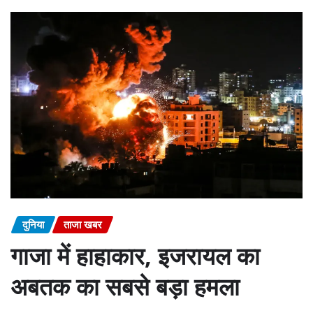
दुनिया
ताजा खबर
गाजा में हाहाकार, इजरायल का
अबतक का सबसे बड़ा हमला