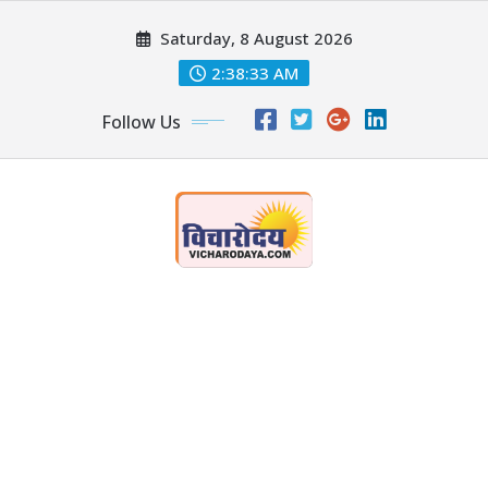
Skip
Saturday, 8 August 2026
to
content
2:38:34 AM
Follow Us