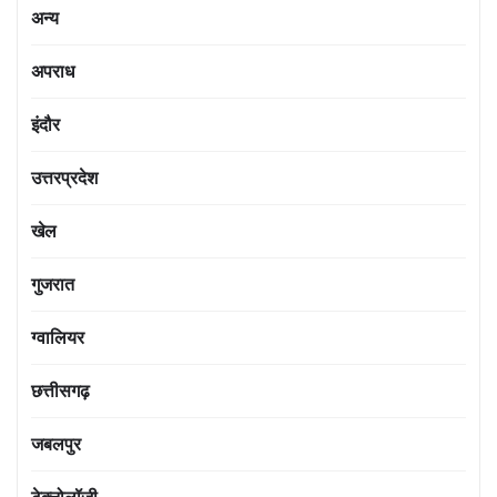
अन्य
अपराध
इंदौर
उत्तरप्रदेश
खेल
गुजरात
ग्वालियर
छत्तीसगढ़
जबलपुर