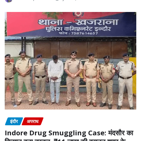
इंदौर
अपराध
Indore Drug Smuggling Case: मंदसौर का