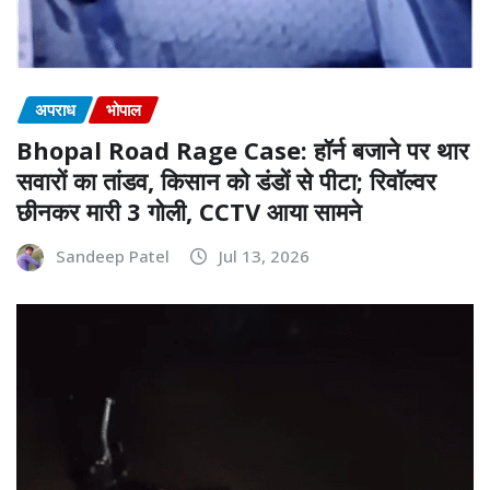
अपराध
भोपाल
Bhopal Road Rage Case: हॉर्न बजाने पर थार
सवारों का तांडव, किसान को डंडों से पीटा; रिवॉल्वर
छीनकर मारी 3 गोली, CCTV आया सामने
Sandeep Patel
Jul 13, 2026